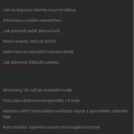
Jak na dopravu zdarma na první nákup
Informace o našem newsletteru
Jak správně zadat slevový kód
Nové varianty setů na SUSHI
Sedm tipů na netradiční vánoční dárek
Jak aktivovat hlídacího pejska
ASIA BLOG
Mi Goreng: Víc než jen instantní nudle
Yuzu čaj a další ovocné speciality z Koreje
Matcha v létě? Vyzkoušejte osvěžující nápoje z japonského zeleného
čaje.
Rybí omáčka: tajemství umami chuti asijské kuchyně