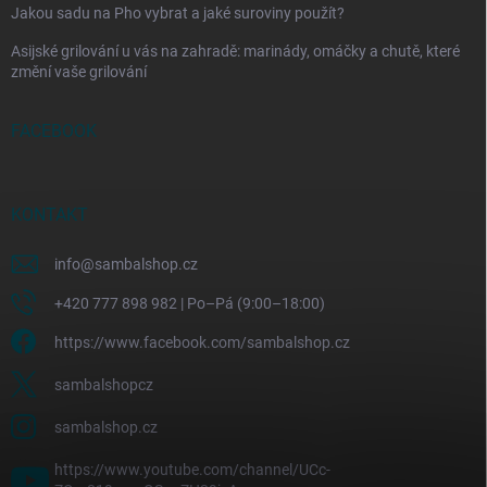
Jakou sadu na Pho vybrat a jaké suroviny použít?
Asijské grilování u vás na zahradě: marinády, omáčky a chutě, které
změní vaše grilování
FACEBOOK
KONTAKT
info
@
sambalshop.cz
+420 777 898 982 | Po–Pá (9:00–18:00)
https://www.facebook.com/sambalshop.cz
sambalshopcz
sambalshop.cz
https://www.youtube.com/channel/UCc-