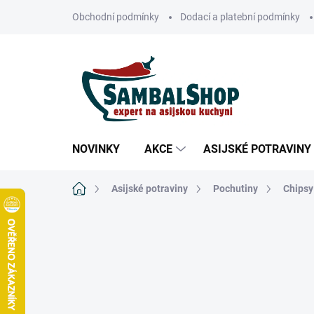
Přejít
Obchodní podmínky
Dodací a platební podmínky
na
obsah
NOVINKY
AKCE
ASIJSKÉ POTRAVINY
Domů
Asijské potraviny
Pochutiny
Chipsy