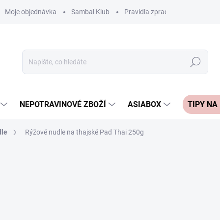
Moje objednávka
Sambal Klub
Pravidla zpracování recenzí
Hledat
NEPOTRAVINOVÉ ZBOŽÍ
ASIABOX
TIPY NA
dle
Rýžové nudle na thajské Pad Thai 250g