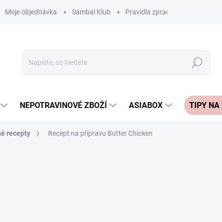
Moje objednávka
Sambal Klub
Pravidla zpracování recenzí
Hledat
NEPOTRAVINOVÉ ZBOŽÍ
ASIABOX
TIPY NA
né recepty
Recept na přípravu Butter Chicken