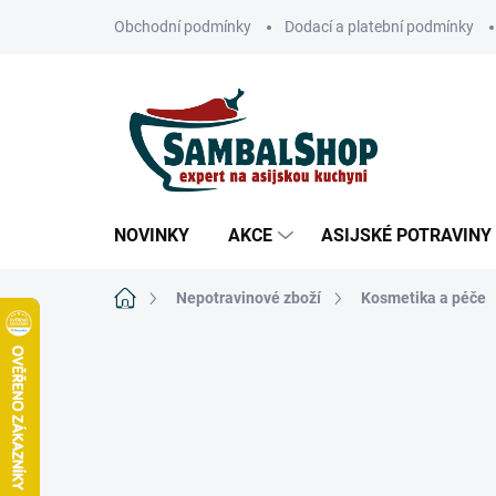
Přejít
Obchodní podmínky
Dodací a platební podmínky
na
obsah
NOVINKY
AKCE
ASIJSKÉ POTRAVINY
Domů
Nepotravinové zboží
Kosmetika a péče