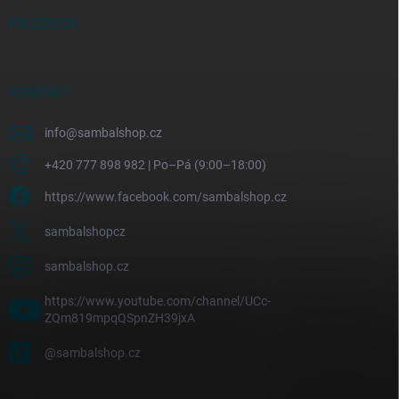
FACEBOOK
KONTAKT
info
@
sambalshop.cz
+420 777 898 982 | Po–Pá (9:00–18:00)
https://www.facebook.com/sambalshop.cz
sambalshopcz
sambalshop.cz
https://www.youtube.com/channel/UCc-
ZQm819mpqQSpnZH39jxA
@sambalshop.cz