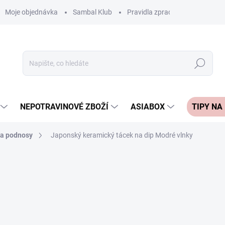
Moje objednávka
Sambal Klub
Pravidla zpracování recenzí
Hledat
NEPOTRAVINOVÉ ZBOŽÍ
ASIABOX
TIPY NA
 a podnosy
Japonský keramický tácek na dip Modré vlnky