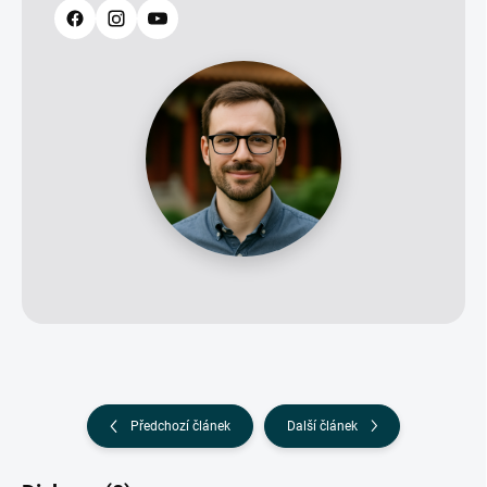
Předchozí článek
Další článek