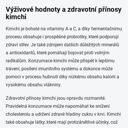
Výživové hodnoty a zdravotní přínosy
kimchi
Kimchi je bohaté na vitamíny A a C, a díky fermentačnímu
procesu obsahuje i prospěšné probiotiky, které podporují
zdraví střev. Je také zdrojem dalších důležitých minerálů
a antioxidantů, které pomáhají bojovat proti volným
radikálům. Konzumace kimchi může přispět k lepšímu
trávení, posílení imunitního systému a dokonce může
pomoci v procesu hubnutí díky nízkému obsahu kalorií a
vysokému obsahu vlákniny.
Zdravotní přínosy kimchi jsou opravdu rozmanité.
Pravidelná konzumace může napomáhat ke snížení
cholesterolu a udržení zdravé hladiny cukru v krvi. Kimchi
také obsahuje látky, které mají protizánětlivé účinky, což