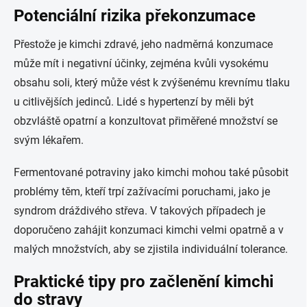
Potenciální rizika překonzumace
Přestože je kimchi zdravé, jeho nadměrná konzumace
může mít i negativní účinky, zejména kvůli vysokému
obsahu soli, který může vést k zvýšenému krevnímu tlaku
u citlivějších jedinců. Lidé s hypertenzí by měli být
obzvláště opatrní a konzultovat přiměřené množství se
svým lékařem.
Fermentované potraviny jako kimchi mohou také působit
problémy těm, kteří trpí zažívacími poruchami, jako je
syndrom dráždivého střeva. V takových případech je
doporučeno zahájit konzumaci kimchi velmi opatrně a v
malých množstvích, aby se zjistila individuální tolerance.
Praktické tipy pro začlenění kimchi
do stravy