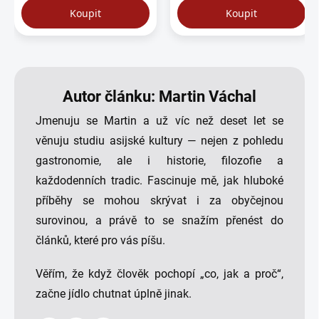
Autor článku: Martin Váchal
Jmenuju se Martin a už víc než deset let se
věnuju studiu asijské kultury — nejen z pohledu
gastronomie, ale i historie, filozofie a
každodenních tradic. Fascinuje mě, jak hluboké
příběhy se mohou skrývat i za obyčejnou
surovinou, a právě to se snažím přenést do
článků, které pro vás píšu.
Věřím, že když člověk pochopí „co, jak a proč“,
začne jídlo chutnat úplně jinak.