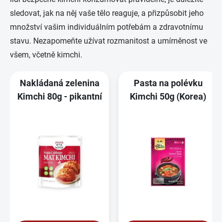
sledovat, jak na něj vaše tělo reaguje, a přizpůsobit jeho
množství vašim individuálním potřebám a zdravotnímu
stavu. Nezapomeňte užívat rozmanitost a umírněnost ve
všem, včetně kimchi.