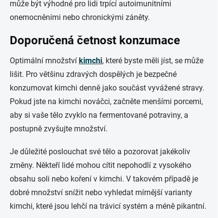
může být výhodné pro lidi trpící autoimunitními
onemocněními nebo chronickými záněty.
Doporučená četnost konzumace
Optimální množství
kimchi
, které byste měli jíst, se může
lišit. Pro většinu zdravých dospělých je bezpečné
konzumovat kimchi denně jako součást vyvážené stravy.
Pokud jste na kimchi nováčci, začněte menšími porcemi,
aby si vaše tělo zvyklo na fermentované potraviny, a
postupně zvyšujte množství.
Je důležité poslouchat své tělo a pozorovat jakékoliv
změny. Někteří lidé mohou cítit nepohodlí z vysokého
obsahu soli nebo koření v kimchi. V takovém případě je
dobré množství snížit nebo vyhledat mírnější varianty
kimchi, které jsou lehčí na trávicí systém a méně pikantní.